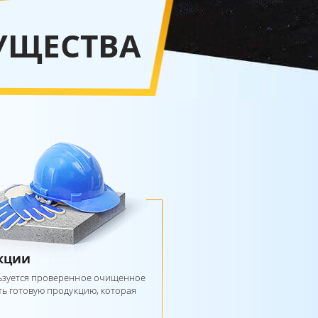
УЩЕСТВА
кции
льзуется проверенное очищенное
ть готовую продукцию, которая