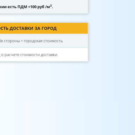
3
ии есть ПДМ +100 руб /м
.
СТЬ ДОСТАВКИ ЗА ГОРОД
обе стороны + городская стоимость
е
о расчете стоимости доставки.