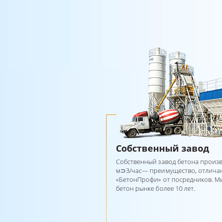
Собственный завод
Собственный завод бетона произ
м⊃3/час— преимущество, отлич
«БетонПрофи» от посредников. 
бетон рынке более 10 лет.