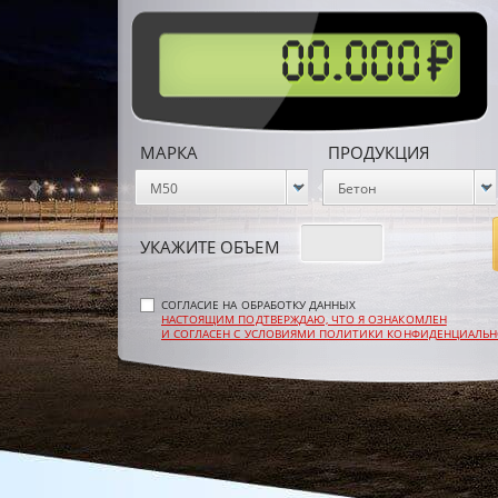
МАРКА
ПРОДУКЦИЯ
УКАЖИТЕ ОБЪЕМ
СОГЛАСИЕ НА ОБРАБОТКУ ДАННЫХ
НАСТОЯЩИМ ПОДТВЕРЖДАЮ, ЧТО Я ОЗНАКОМЛЕН
И СОГЛАСЕН С УСЛОВИЯМИ ПОЛИТИКИ КОНФИДЕНЦИАЛЬ