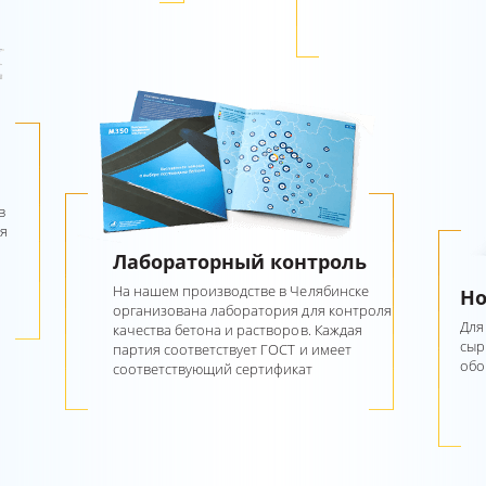
в
я
Лабораторный контроль
На нашем производстве в Челябинске
Но
организована лаборатория для контроля
Для
качества бетона и растворов. Каждая
сыр
партия соответствует ГОСТ и имеет
обо
соответствующий сертификат