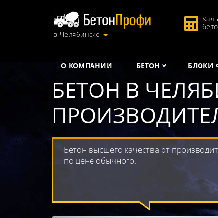
Каль
бет
в Челябинске
О КОМПАНИИ
БЕТОН
БЛОКИ 
БЕТОН В ЧЕЛЯБ
ПРОИЗВОДИТЕ
Бетон высшего качества от производи
по цене обычного.