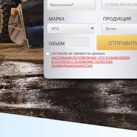
МАРКА
ПРОДУКЦИЯ
ОБЪЕМ
СОГЛАСИЕ НА ОБРАБОТКУ ДАННЫХ
НАСТОЯЩИМ ПОДТВЕРЖДАЮ, ЧТО Я ОЗНАКОМЛЕН
И СОГЛАСЕН С УСЛОВИЯМИ ПОЛИТИКИ
КОНФИДЕНЦИАЛЬНОСТИИ