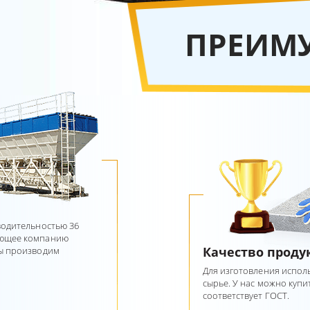
ПРЕИМ
водительностью 36
ающее компанию
Качество проду
Мы производим
Для изготовления испо
сырье. У нас можно купи
соответствует ГОСТ.