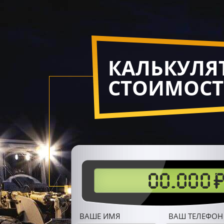
КАЛЬКУЛЯ
СТОИМОС
ВАШЕ ИМЯ
ВАШ ТЕЛЕФОН