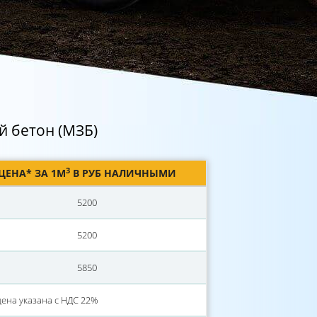
 бетон (МЗБ)
3
ЦЕНА* ЗА 1М
В РУБ НАЛИЧНЫМИ
5200
5200
5850
ена указана с НДС 22%