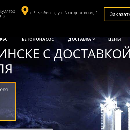
кулятор
г. Челябинск, ул. Автодорожная, 1
Заказат
она
ФБС
БЕТОНОНАСОС
ДОСТАВКА
ЦЕНЫ
ИНСКЕ С ДОСТАВКОЙ
ЛЯ
теля