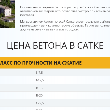
Поставляем товарный бетон и раствор в Сатку и Саткинск
автопарком миксеров, что позволяет быстро привозить бе
поставки.
Мы доставляем бетон по всей Сатке: в центральные районы
промышленные и коммерческие объекты. Также выполняем 
другие населенные пункты за городом.
ЦЕНА БЕТОНА В САТКЕ
ЛАСС ПО ПРОЧНОСТИ НА СЖАТИЕ
В-7,5
В-12,5
В-15
В-20
В-22,5