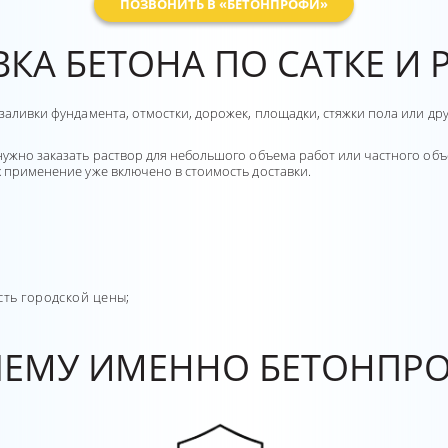
ПОЗВОНИТЬ В «БЕТОНПРОФИ»
КА БЕТОНА ПО САТКЕ И
 заливки фундамента, отмостки, дорожек, площадки, стяжки пола или д
нужно заказать раствор для небольшого объема работ или частного объ
х применение уже включено в стоимость доставки.
сть городской цены;
ЕМУ ИМЕННО БЕТОНПР