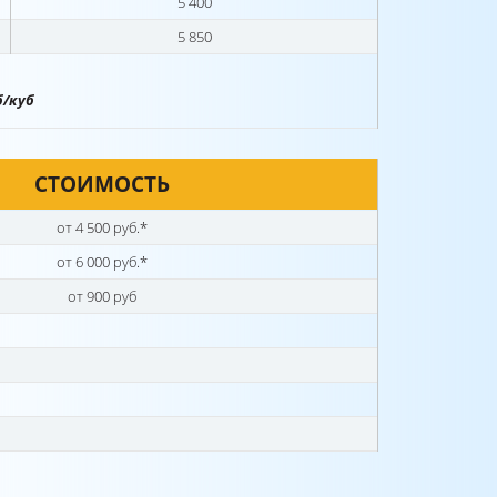
5 400
5 850
б/куб
СТОИМОСТЬ
от 4 500 руб.*
от 6 000 руб.*
от 900 руб