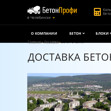
Каль
бет
в Челябинске
О КОМПАНИИ
БЕТОН
БЛОКИ 
Главная
Доставка
Бетон в Сатке
»
»
ДОСТАВКА БЕТО