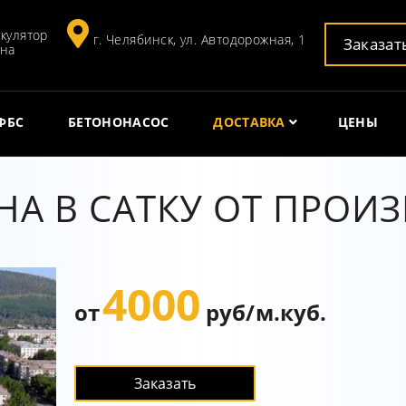
кулятор
г. Челябинск, ул. Автодорожная, 1
Заказат
она
ФБС
БЕТОНОНАСОС
ДОСТАВКА
ЦЕНЫ
НА В САТКУ ОТ ПРОИ
4000
от
руб/м.куб.
Заказать