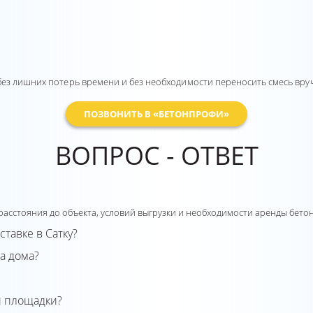
без лишних потерь времени и без необходимости переносить смесь вру
ПОЗВОНИТЬ В «БЕТОНПРОФИ»
ВОПРОС - ОТВЕТ
 расстояния до объекта, условий выгрузки и необходимости аренды бето
тавке в Сатку?
а дома?
и площадки?