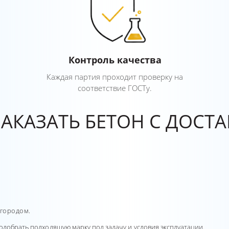
Контроль качества
Каждая партия проходит проверку на
соответствие ГОСТу.
ЗАКАЗАТЬ БЕТОН С ДОСТ
 городом.
одобрать подходящую марку под задачу и условия эксплуатации.