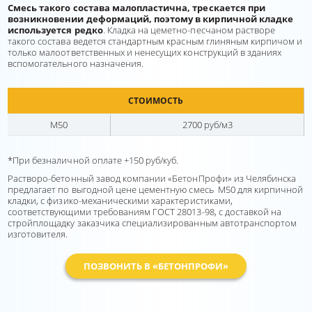
Смесь такого состава малопластична, трескается при
возникновении деформаций, поэтому в кирпичной кладке
используется редко
. Кладка на цеметно-песчаном растворе
такого состава ведется стандартным красным глиняным кирпичом и
только малоответственных и ненесущих конструкций в зданиях
вспомогательного назначения.
СТОИМОСТЬ
М50
2700 руб/м3
*При безналичной оплате +150 руб/куб.
Растворо-бетонный завод компании «БетонПрофи» из Челябинска
предлагает по выгодной цене цементную смесь М50 для кирпичной
кладки, с физико-механическими характеристиками,
соответствующими требованиям ГОСТ 28013-98, с доставкой на
стройплощадку заказчика специализированным автотранспортом
изготовителя.
ПОЗВОНИТЬ В «БЕТОНПРОФИ»