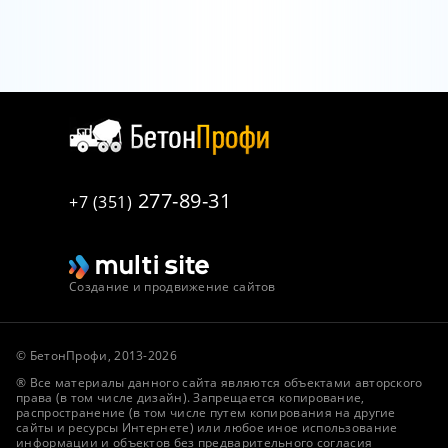
277-89-31
+7 (351)
Создание и продвижение сайтов
© БетонПрофи, 2013-2026
® Все материалы данного сайта являются объектами авторского
права (в том числе дизайн). Запрещается копирование,
распространение (в том числе путем копирования на другие
сайты и ресурсы Интернете) или любое иное использование
информации и объектов без предварительного согласия