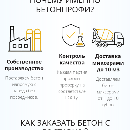
БЕТОНПРОФИ?
Контроль
Доставка
Собственное
качества
миксерами
производство
до 10 м3
Каждая партия
Поставляем бетон
проходит
Доставляем
напрямую с
проверку на
бетон
завода без
соответствие
миксерами
посредников.
ГОСТу.
от 1 до 10
кубов.
КАК ЗАКАЗАТЬ БЕТОН С