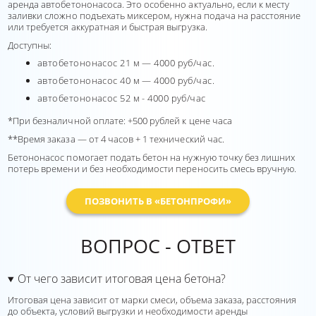
аренда автобетононасоса. Это особенно актуально, если к месту
заливки сложно подъехать миксером, нужна подача на расстояние
или требуется аккуратная и быстрая выгрузка.
Доступны:
автобетононасос 21 м — 4000 руб/час.
автобетононасос 40 м — 4000 руб/час.
автобетононасос 52 м - 4000 руб/час
*При безналичной оплате: +500 рублей к цене часа
**Время заказа — от 4 часов + 1 технический час.
Бетононасос помогает подать бетон на нужную точку без лишних
потерь времени и без необходимости переносить смесь вручную.
ПОЗВОНИТЬ В «БЕТОНПРОФИ»
ВОПРОС - ОТВЕТ
От чего зависит итоговая цена бетона?
Итоговая цена зависит от марки смеси, объема заказа, расстояния
до объекта, условий выгрузки и необходимости аренды