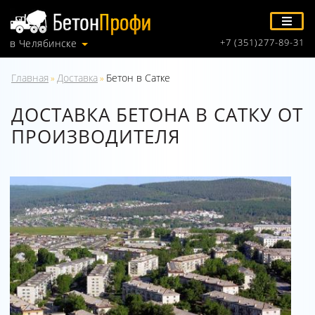
+7 (351)277-89-31
в Челябинске
Главная
Доставка
Бетон в Сатке
»
»
ДОСТАВКА БЕТОНА В САТКУ ОТ
ПРОИЗВОДИТЕЛЯ