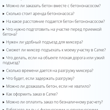
Можно ли заказать бетон вместе с бетононасосом?
Сколько стоит аренда бетононасоса?
На какое расстояние подается бетон бетононасосом?
Что нужно подготовить на участке перед приемкой
бетона?
Нужен ли удобный подъезд для миксера?
Сможет ли миксер подъехать к моему участку в Сатке?
Что делать, если на объекте плохая дорога или узкий
подъезд?
Сколько времени дается на разгрузку миксера?
Что будет, если задержать разгрузку?
Можно ли дозаказать бетон, если не хватило?
Как оформить заказ в Сатке?
Можно ли оплатить заказ по безналичному расчету?
Работаете ли вы с физическими и юридическими